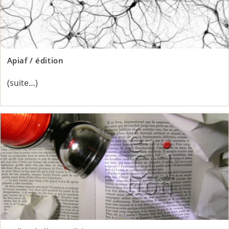
Apiaf / édition
(suite…)