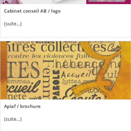
Cabinet conseil AB / logo
(suite…)
Apiaf / brochure
(suite…)