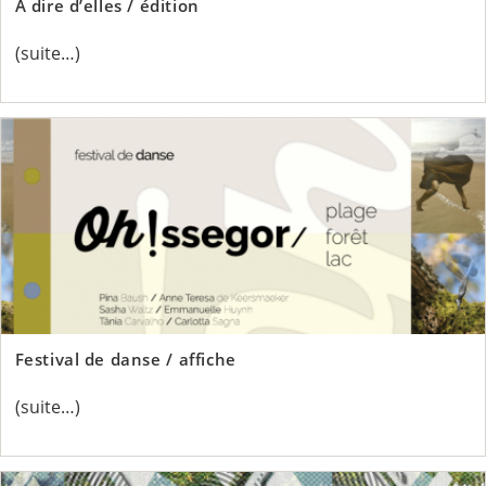
A dire d’elles / édition
(suite…)
Festival de danse / affiche
(suite…)